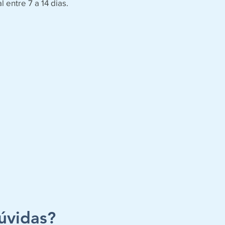
 entre 7 a 14 dias.
úvidas?