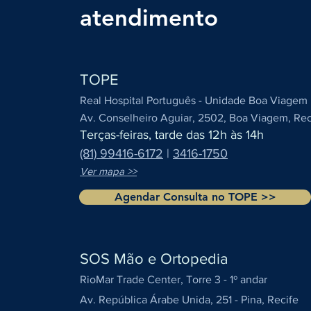
atendimento
TOPE
Real Hospital Português - Unidade Boa Viagem
Av. Conselheiro Aguiar, 2502, Boa Viagem, Reci
Terças-feiras, tarde das 12h às 14h
(81) 99416-6172
|
3416-1750
Ver mapa >>
Agendar Consulta no TOPE >>
SOS Mão e Ortopedia
RioMar Trade Center, Torre 3 - 1º andar
Av. República Árabe
Unida, 251 - Pina, Recife