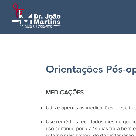
Orientações Pós-op
MEDICAÇÕES
Utilize apenas as medicações prescrita
Use remédios receitados mesmo quando
uso contínuo por 7 a 14 dias trará bem-e
retorno mais severo de dor/inflamação