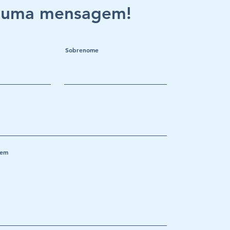
 uma mensagem!
Sobrenome
gem