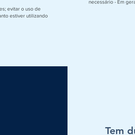
necessário - Em geral
s; evitar o uso de
nto estiver utilizando
Tem d