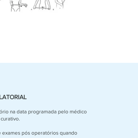
LATORIAL
ório na data programada pelo médico
curativo.
e exames pós operatórios quando