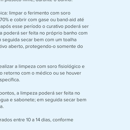
pica: limpar o ferimento com soro
l 70% e cobrir com gase ou band-aid até
 após esse período o curativo poderá ser
a poderá ser feita no próprio banho com
m seguida secar bem com um toalha
ativo aberto, protegendo-o somente do
ealizar a limpeza com soro fisiológico e
 o retorno com o médico ou se houver
pecífica.
pontos, a limpeza poderá ser feita no
água e sabonete; em seguida secar bem
a.
rados entre 10 a 14 dias, conforme