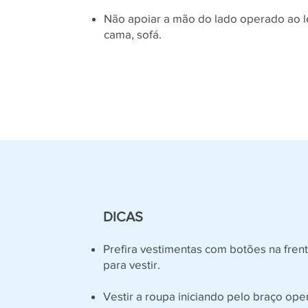
Não apoiar a mão do lado operado ao l
cama, sofá.
DICAS
Prefira vestimentas com botões na frent
para vestir.
Vestir a roupa iniciando pelo braço ope