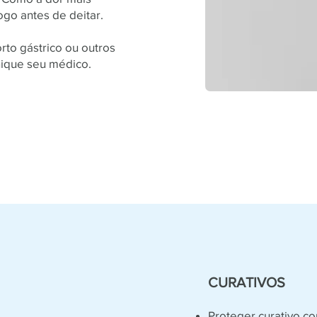
ogo antes de deitar.
to gástrico ou outros
ique seu médico.
CURATIVOS
Proteger curativo co