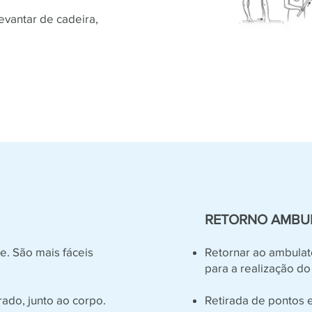
evantar de cadeira,
RETORNO AMBU
e. São mais fáceis
Retornar ao ambulat
para a realização do 
rado, junto ao corpo.
Retirada de pontos 