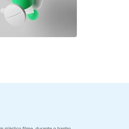
m plástico filme, durante o banho.