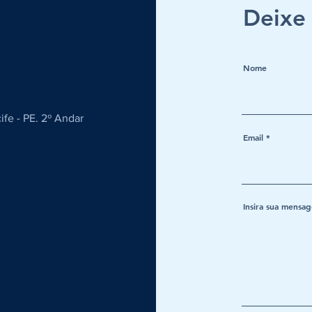
Deixe
Nome
fe - PE. 2º Andar
Email
Insira sua mensa