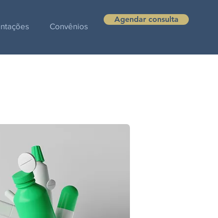
Agendar consulta
entações
Convênios