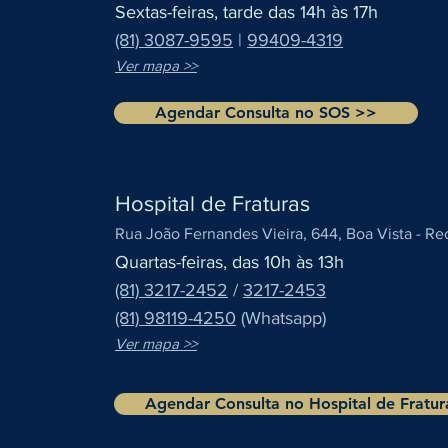
Sextas-feiras, tarde d
as
14h às 17h
(81) 3087-9595
|
99409-4319
Ver mapa >>
Agendar Consulta no SOS >>
Hospital de Fraturas
Rua João Fernandes Vieira, 644, Boa Vista - Rec
Quartas-feiras, d
as
10h às 13h
(81) 3217-2452
/
3217-2453
(81) 98119-4250
(Whatsapp)
Ver mapa >>
Agendar Consulta no Hospital de Fratu