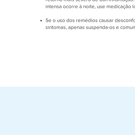
intensa ocorre à noite, use medicação l
Se o uso dos remédios causar desconfor
sintomas, apenas suspenda-os e comun