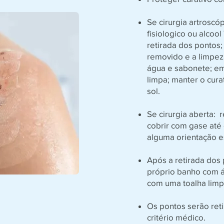
Se cirurgia artroscó
fisiologico ou alcoo
retirada dos pontos;
removido e a limpez
água e sabonete; e
limpa; manter o cur
sol.
Se cirurgia aberta: r
cobrir com gase até
alguma orientação es
Após a retirada dos 
próprio banho com 
com uma toalha limp
Os pontos serão reti
critério médico.